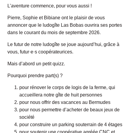
T
L’aventure commence, pour vous aussi !
I
O
Pierre, Sophie et Bibiane ont le plaisir de vous
N
annoncer que le ludogîte Las Bobas ouvrira ses portes
dans le courant du mois de septembre 2026.
Le futur de notre ludogîte se joue aujourd’hui, grâce à
vous, futur·e·s coopérateurices.
Mais d’abord un petit quizz.
Pourquoi prendre part(s) ?
pour rénover le corps de logis de la ferme, qui
accueillera notre gîte de huit personnes
pour nous offrir des vacances au Bermudes
pour nous permettre d’acheter de beaux jeux de
société
pour construire un parking souterrain de 4 étages
pour soutenir une coopérative agréée CNC et