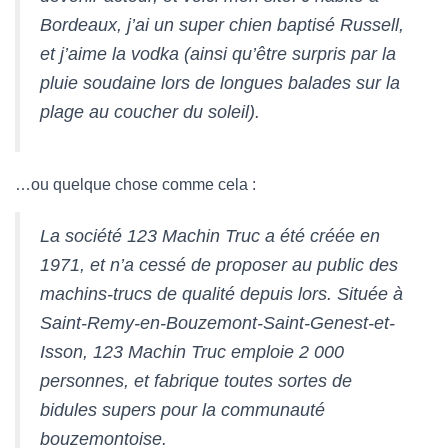
T
I
Bordeaux, j’ai un super chien baptisé Russell,
O
et j’aime la vodka (ainsi qu’être surpris par la
N
pluie soudaine lors de longues balades sur la
plage au coucher du soleil).
…ou quelque chose comme cela :
La société 123 Machin Truc a été créée en
1971, et n’a cessé de proposer au public des
machins-trucs de qualité depuis lors. Située à
Saint-Remy-en-Bouzemont-Saint-Genest-et-
Isson, 123 Machin Truc emploie 2 000
personnes, et fabrique toutes sortes de
bidules supers pour la communauté
bouzemontoise.